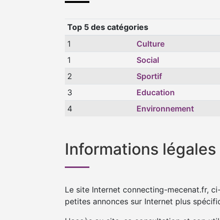
Top 5 des catégories
1
Culture
1
Social
2
Sportif
3
Education
4
Environnement
Informations légales
Le site Internet connecting-mecenat.fr, 
petites annonces sur Internet plus spécifi