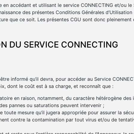
re en accédant et utilisant le service CONNECTING et/ou le
onnaissance des présentes Conditions Générales d’Utilisatio
ture que ce soit. Les présentes CGU sont donc pleinement 
ION DU SERVICE CONNECTING
 être informé qu’il devra, pour accéder au Service CONNECT
x, dont le coût est à sa charge, et reconnaît que :
léatoire en raison, notamment, du caractère hétérogène des i
, des pannes ou saturations peuvent intervenir ;
re toute mesure qu’il jugera appropriée pour assurer la séc
nt contre la contamination par tout virus et/ou de tentative