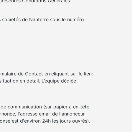
s présentes Conditions Générales
s sociétés de Nanterre sous le numéro
ulaire de Contact en cliquant sur le lien:
ituation en détail. L’équipe dédiée
it de communication (sur papier à en-tête
annonce, l'adresse email de l'annonceur
nse est d'environ 24h les jours ouvrés).