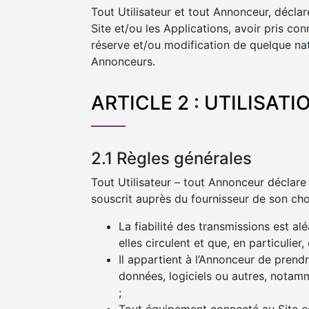
Tout Utilisateur et tout Annonceur, décla
Site et/ou les Applications, avoir pris c
réserve et/ou modification de quelque na
Annonceurs.
ARTICLE 2 : UTILISAT
2.1 Règles générales
Tout Utilisateur – tout Annonceur déclare
souscrit auprès du fournisseur de son choi
La fiabilité des transmissions est a
elles circulent et que, en particulier
Il appartient à l’Annonceur de prend
données, logiciels ou autres, notamme
;