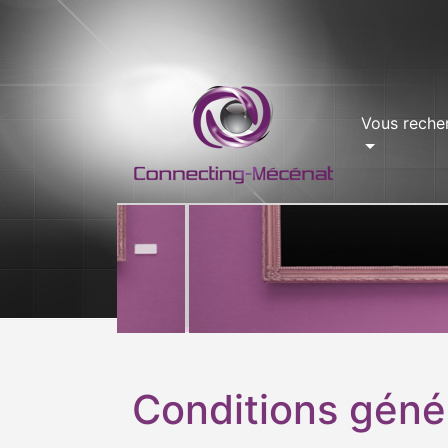
Vous reche
Conditions génér