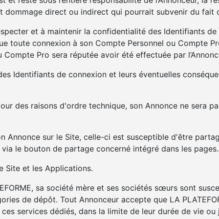
t et reste sous l’entière responsabilité de l’Annonceur, l
 dommage direct ou indirect qui pourrait subvenir du fait d
especter et à maintenir la confidentialité des Identifiants
e toute connexion à son Compte Personnel ou Compte Pro,
Compte Pro sera réputée avoir été effectuée par l’Annonc
des Identifiants de connexion et leurs éventuelles conséquen
our des raisons d'ordre technique, son Annonce ne sera pa
 Annonce sur le Site, celle-ci est susceptible d'être partag
 via le bouton de partage concerné intégré dans les pages.
 Site et les Applications.
ORME, sa société mère et ses sociétés sœurs sont suscept
gories de dépôt. Tout Annonceur accepte que LA PLATEFOR
es services dédiés, dans la limite de leur durée de vie ou 