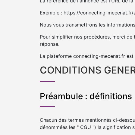
La référence de l'annonce est l'URL de la
Exemple : https://connecting-mecenat.fr/
Nous vous transmettrons les informations 
Pour simplifier nos procédures, merci de b
réponse.
La plateforme connecting-mecenat.fr est 
CONDITIONS GENER
Préambule : définitions
Chacun des termes mentionnés ci-dessous
dénommées les " CGU ") la signification s