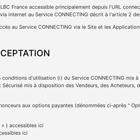
ar LBC France accessible principalement depuis l'URL conne
 via internet au Service CONNECTING décrit à l'article 2 d
 accès au Service CONNECTING via le Site et les Applicati
ACCEPTATION
conditions d'utilisation (i) du Service CONNECTING mis à d
 Sécurisé mis à disposition des Vendeurs, des Acheteurs, d
nnonceurs aux options payantes (dénommées ci-après " Opti
» ) accessibles ici
essibles ici