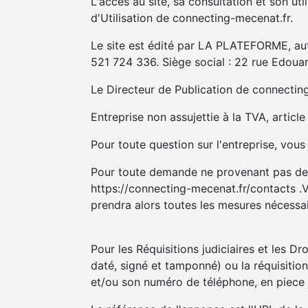
L'accès au site, sa consultation et son u
d'Utilisation de connecting-mecenat.fr.
Le site est édité par LA PLATEFORME, aut
521 724 336. Siège social : 22 rue Edoua
Le Directeur de Publication de connectin
Entreprise non assujettie à la TVA, articl
Pour toute question sur l'entreprise, vou
Pour toute demande ne provenant pas des a
https://connecting-mecenat.fr/contacts .Vo
prendra alors toutes les mesures nécessai
Pour les Réquisitions judiciaires et les D
daté, signé et tamponné) ou la réquisitio
et/ou son numéro de téléphone, en piece j