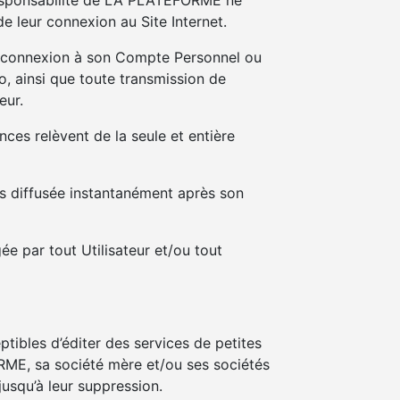
a responsabilité de LA PLATEFORME ne
e leur connexion au Site Internet.
 de connexion à son Compte Personnel ou
 ainsi que toute transmission de
eur.
ces relèvent de la seule et entière
s diffusée instantanément après son
ée par tout Utilisateur et/ou tout
ibles d’éditer des services de petites
ME, sa société mère et/ou ses sociétés
jusqu’à leur suppression.