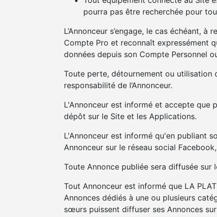
Tout équipement connecté au Site es
pourra pas être recherchée pour tout
L’Annonceur s’engage, le cas échéant, à r
Compte Pro et reconnaît expressément qu
données depuis son Compte Personnel ou 
Toute perte, détournement ou utilisation 
responsabilité de l’Annonceur.
L'Annonceur est informé et accepte que p
dépôt sur le Site et les Applications.
L'Annonceur est informé qu'en publiant son
Annonceur sur le réseau social Facebook,
Toute Annonce publiée sera diffusée sur le
Tout Annonceur est informé que LA PLATEF
Annonces dédiés à une ou plusieurs caté
sœurs puissent diffuser ses Annonces sur c