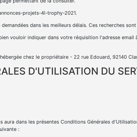
 page permettant de la consulter.
annonces-projets-4l-trophy-2021.
demandées dans les meilleurs délais. Ces recherches sont e
ien vouloir indiquer dans votre réquisition l'adresse email à
hébergée chez le propriétaire - 22 rue Edouard, 92140 Cl
ALES D'UTILISATION DU SE
 aura dans les présentes Conditions Générales d'Utilisat
uivante :