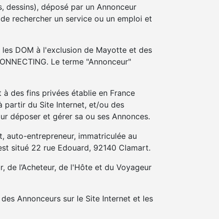
es, dessins), déposé par un Annonceur
 de rechercher un service ou un emploi et
 les DOM à l'exclusion de Mayotte et des
e CONNECTING. Le terme "Annonceur"
à des fins privées établie en France
partir du Site Internet, et/ou des
our déposer et gérer sa ou ses Annonces.
et, auto-entrepreneur, immatriculée au
est situé 22 rue Edouard, 92140 Clamart.
, de l’Acheteur, de l'Hôte et du Voyageur
 des Annonceurs sur le Site Internet et les