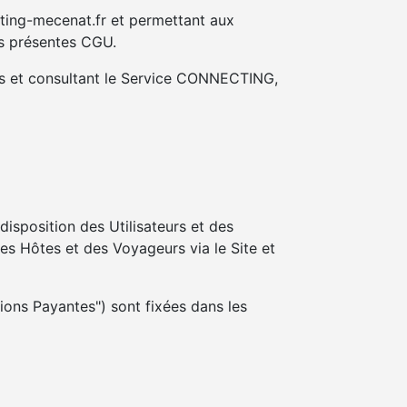
cting-mecenat.fr et permettant aux
es présentes CGU.
ons et consultant le Service CONNECTING,
isposition des Utilisateurs et des
es Hôtes et des Voyageurs via le Site et
ons Payantes") sont fixées dans les