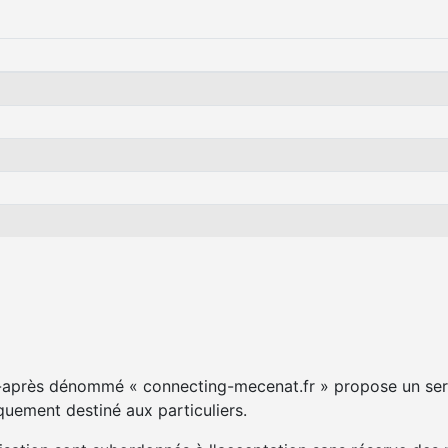
ci-après dénommé « connecting-mecenat.fr » propose un ser
quement destiné aux particuliers.