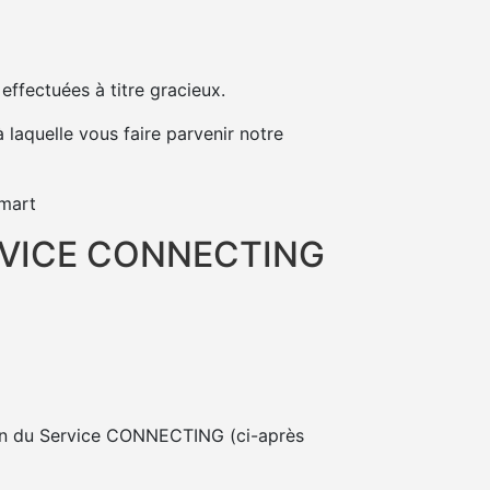
ffectuées à titre gracieux.
 laquelle vous faire parvenir notre
amart
RVICE CONNECTING
ion du Service CONNECTING (ci-après