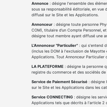
Annonce
: désigne l'ensemble des élémen
sous sa responsabilité éditoriale, en vue
diffusé sur le Site et les Applications.
Annonceur
: désigne toute personne Phys
COM), titulaire d’un Compte Personnel, 
désigne tout membre ayant diffusé une a
L'Annonceur "Particulier"
: qui s'entend 
(inclus les DOM à l'exclusion de Mayotte 
Applications. Tout Annonceur Particulier 
LA PLATEFORME
: désigne la personne qu
registre du commerce et des sociétés de 
Service de Paiement Sécurisé
: désigne 
sur le Site et les Applications dans les c
Service CONNECTING
: désigne les servi
Applications tels que décrits à l'article 