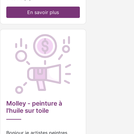
En savoir plus
Molley - peinture à
l'huile sur toile
Bonjour je artistes peintres