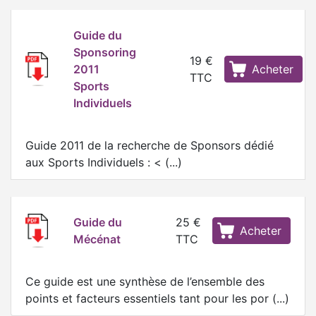
Guide du
Sponsoring
19 €
2011
Acheter
TTC
Sports
Individuels
Guide 2011 de la recherche de Sponsors dédié
aux Sports Individuels : < (...)
Guide du
25 €
Acheter
Mécénat
TTC
Ce guide est une synthèse de l’ensemble des
points et facteurs essentiels tant pour les por (...)