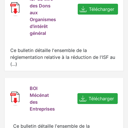
des Dons
Télécharger
aux
Organismes
d'intérêt
général
Ce bulletin détaille l'ensemble de la
réglementation relative à la réduction de l'ISF au
(...)
BOI
Mécénat
Télécharger
des
Entreprises
Ce bulletin détaille l'ensemble de la