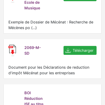
Ecole de
Musique
Exemple de Dossier de Mécénat : Recherche de
Mécènes po (...)
2069-M-
Télécharger
SD
Document pour les Déclarations de reduction
d'impôt Mécénat pour les entreprises
BOI
Réduction
ISF au titre