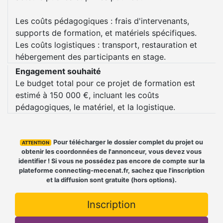
Les coûts pédagogiques : frais d'intervenants,
supports de formation, et matériels spécifiques.
Les coûts logistiques : transport, restauration et
hébergement des participants en stage.
Engagement souhaité
Le budget total pour ce projet de formation est
estimé à 150 000 €, incluant les coûts
pédagogiques, le matériel, et la logistique.
Pour télécharger le dossier complet du projet ou
ATTENTION
obtenir les coordonnées de l'annonceur, vous devez vous
identifier ! Si vous ne possédez pas encore de compte sur la
plateforme connecting-mecenat.fr, sachez que l'inscription
et la diffusion sont gratuite (hors options).
Inscription