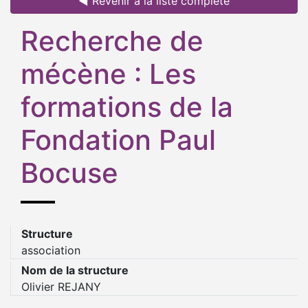
◄ Revenir à la liste complète
Recherche de
mécène : Les
formations de la
Fondation Paul
Bocuse
Structure
association
Nom de la structure
Olivier REJANY